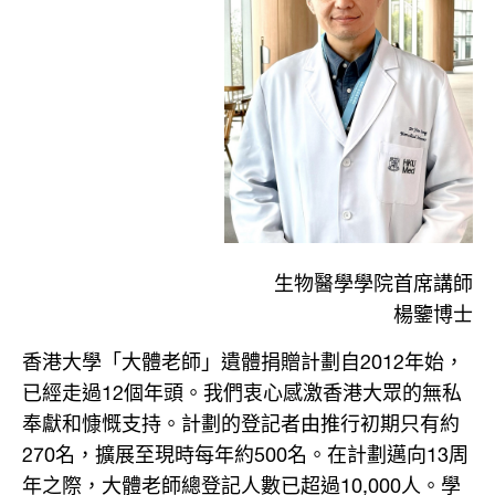
生物醫學學院
首席講師
楊鑒博士
香港大學「大體老師」遺體捐贈計劃自2012年始，
已經走過12個年頭。我們衷心感激香港大眾的無私
奉獻和慷慨支持。計劃的登記者由推行初期只有約
270名，擴展至現時每年約500名。在計劃邁向13周
年之際，大體老師總登記人數已超過10,000人。學