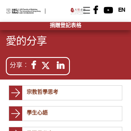
EN
捐贈登記表格
愛的分享
分享︰
宗教哲學思考
學生心語